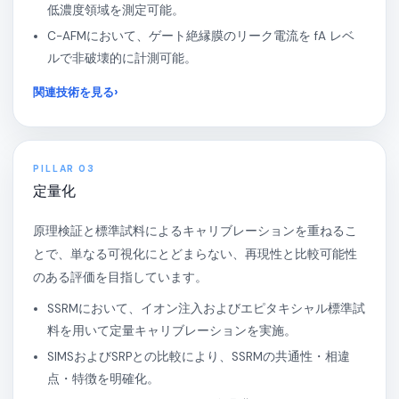
低濃度領域を測定可能。
C-AFMにおいて、ゲート絶縁膜のリーク電流を fA レベ
ルで非破壊的に計測可能。
関連技術を見る
PILLAR 03
定量化
原理検証と標準試料によるキャリブレーションを重ねるこ
とで、単なる可視化にとどまらない、再現性と比較可能性
のある評価を目指しています。
SSRMにおいて、イオン注入およびエピタキシャル標準試
料を用いて定量キャリブレーションを実施。
SIMSおよびSRPとの比較により、SSRMの共通性・相違
点・特徴を明確化。