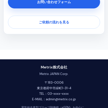
お問い合わせフォーム
ご依頼の流れを見る
Metrix株式会社
Metrix JAPAN Corp.
〒183-0006
東京都府中市緑町1-31-4
TEL：03-xxxx-xxxx
E-MAIL：admin@metrix.co.jp
電気的走査型プローブ顕微鏡（eSPM）を中心に、