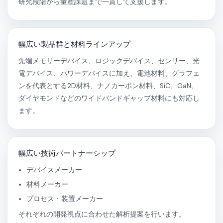
研究段階から量産課題まで一貫して支援します。
幅広い製品群と材料ラインアップ
先端メモリーデバイス、ロジックデバイス、センサー、光
電デバイス、パワーデバイスに加え、電池材料、グラフェ
ンを代表とする2D材料、ナノカーボン材料、SiC、GaN、
ダイヤモンドなどのワイドバンドギャップ材料にも対応し
ます。
幅広い技術パートナーシップ
デバイスメーカー
材料メーカー
プロセス・装置メーカー
それぞれの開発視点に合わせた解析提案を行います。