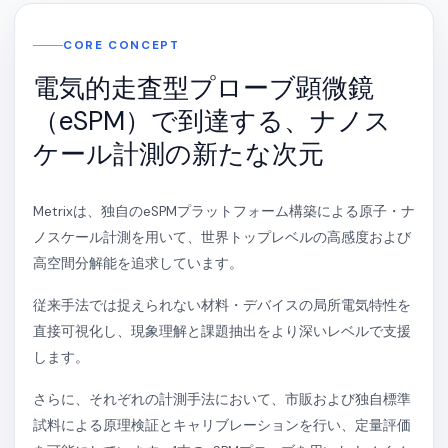
CORE CONCEPT
電気的走査型プローブ顕微鏡
（eSPM）で到達する、ナノス
ケール計測の新たな次元
Metrixは、独自のeSPMプラットフォーム構築による原子・ナ
ノスケール計測を用いて、世界トップレベルの高感度および
高空間分解能を追求しています。
従来手法では捉えられない材料・デバイスの局所電気特性を
直接可視化し、現象理解と課題抽出をより深いレベルで支援
します。
さらに、それぞれの計測手法において、市販および独自標準
試料による原理検証とキャリブレーションを行い、定量評価