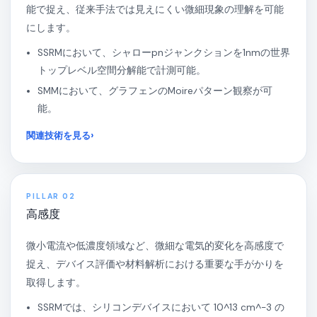
能で捉え、従来手法では見えにくい微細現象の理解を可能
にします。
SSRMにおいて、シャローpnジャンクションを1nmの世界
トップレベル空間分解能で計測可能。
SMMにおいて、グラフェンのMoireパターン観察が可
能。
関連技術を見る
PILLAR 02
高感度
微小電流や低濃度領域など、微細な電気的変化を高感度で
捉え、デバイス評価や材料解析における重要な手がかりを
取得します。
SSRMでは、シリコンデバイスにおいて 10^13 cm^-3 の