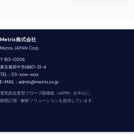
Metrix株式会社
Metrix JAPAN Corp.
〒183-0006
東京都府中市緑町1-31-4
TEL：03-xxxx-xxxx
E-MAIL：admin@metrix.co.jp
電気的走査型プローブ顕微鏡（eSPM）を中心に、
精密計測・解析ソリューションを提供しています。