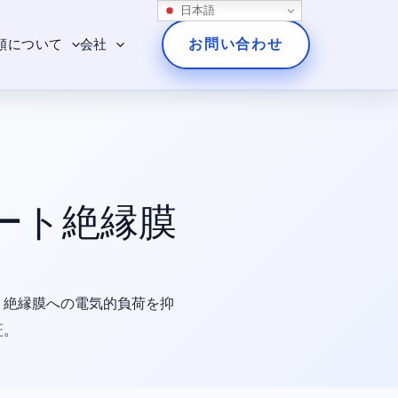
日本語
お問い合わせ
頼について
会社
ート絶縁膜
ト絶縁膜への電気的負荷を抑
証。