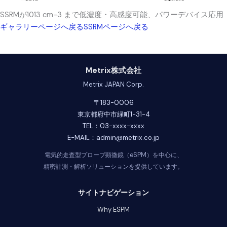
SSRMが1013 cm-3 まで低濃度・高感度可能、パワーデバイス応用
ギャラリーページへ戻る
SSRMページへ戻る
Metrix株式会社
Metrix JAPAN Corp.
〒183-0006
東京都府中市緑町1-31-4
TEL：03-xxxx-xxxx
E-MAIL：admin@metrix.co.jp
電気的走査型プローブ顕微鏡（eSPM）を中心に、
精密計測・解析ソリューションを提供しています。
サイトナビゲーション
Why ESPM