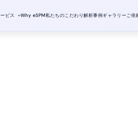
サービス
Why eSPM
私たちのこだわり
解析事例ギャラリー
ご依